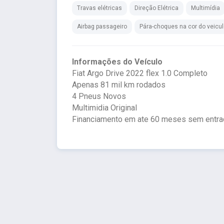
Travas elétricas
Direção Elétrica
Multimídia
Airbag passageiro
Pára-choques na cor do veicu
Informações do Veículo
Fiat Argo Drive 2022 flex 1.0 Completo
Apenas 81 mil km rodados
4 Pneus Novos
Multimidia Original
Financiamento em ate 60 meses sem entra