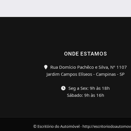
ONDE ESTAMOS
Rua Domício Pachêco e Silva, Nº 1107
Jardim Campos Elíseos - Campinas - SP
Seg a Sex: 9h às 18h
Sábado: 9h às 16h
© Escritório do Automóvel - http://escritoriodoautomov