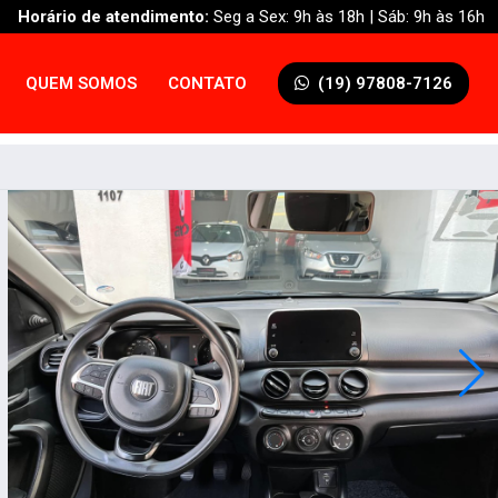
Horário de atendimento:
Seg a Sex: 9h às 18h | Sáb: 9h às 16h
QUEM SOMOS
CONTATO
(19) 97808-7126