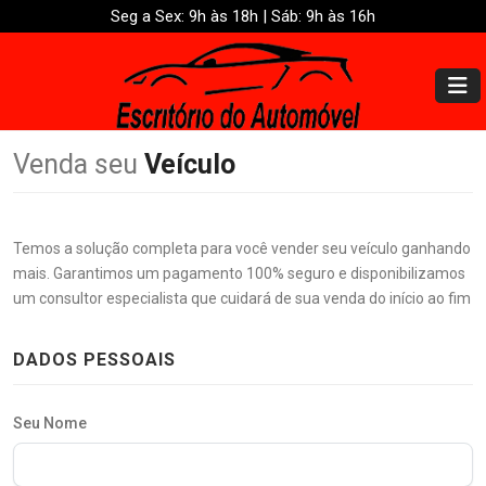
Seg a Sex: 9h às 18h | Sáb: 9h às 16h
Venda seu
Veículo
Temos a solução completa para você vender seu veículo ganhando
mais. Garantimos um pagamento 100% seguro e disponibilizamos
um consultor especialista que cuidará de sua venda do início ao fim
DADOS PESSOAIS
Seu Nome